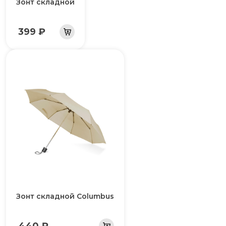
Зонт складной
399 ₽
Зонт складной Columbus
440 ₽