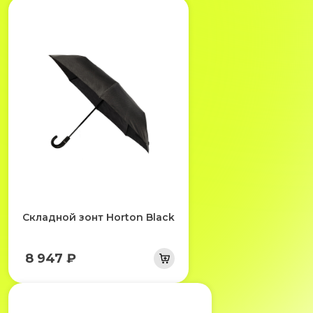
Складной зонт Horton Black
8 947 ₽