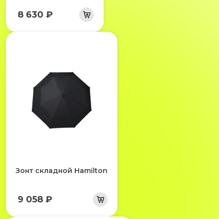
8 630 ₽
Зонт складной Hamilton
9 058 ₽