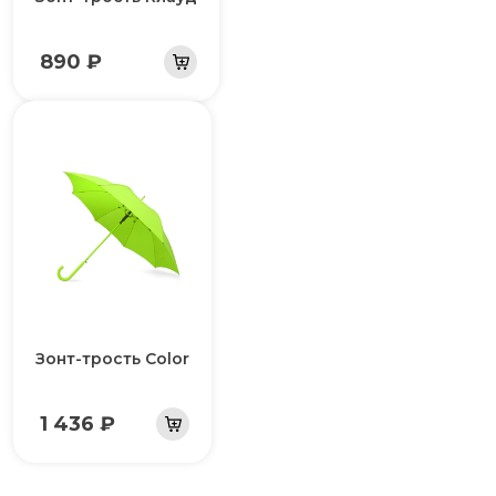
890 ₽
Зонт-трость Color
1 436 ₽