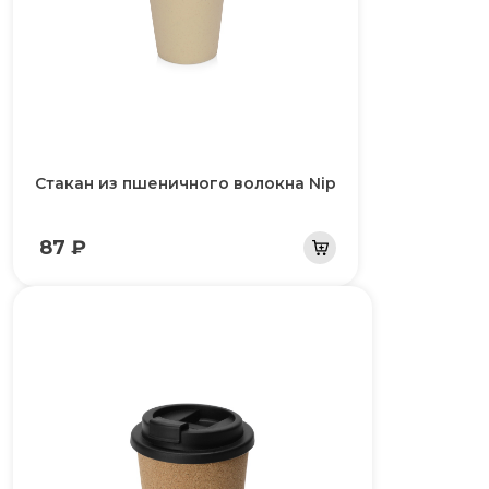
Стакан из пшеничного волокна Nip
87 ₽