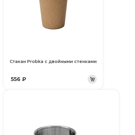
Стакан Probka с двойными стенками
556 ₽