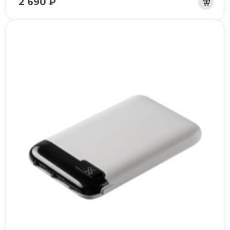
2 690 ₽