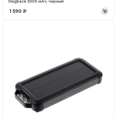
Magback 5000 мАч, черный
1 590 ₽