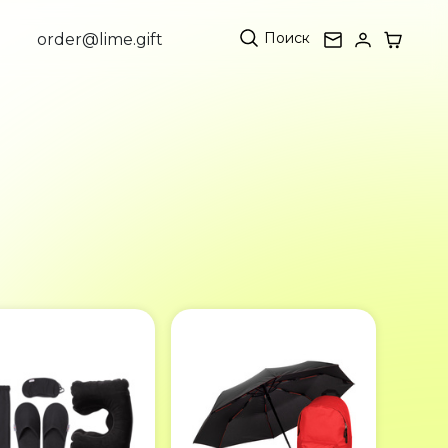
Поиск
order@lime.gift