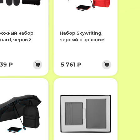
ожный набор
Набор Skywriting,
oard, черный
черный с красным
039 ₽
5 761 ₽