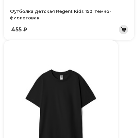
Футболка детская Regent Kids 150, темно-
фиолетовая
455 ₽