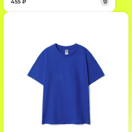
455 ₽