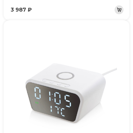
3 987 ₽