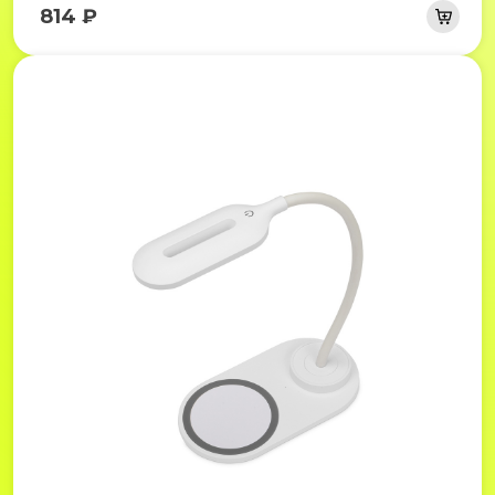
814 ₽