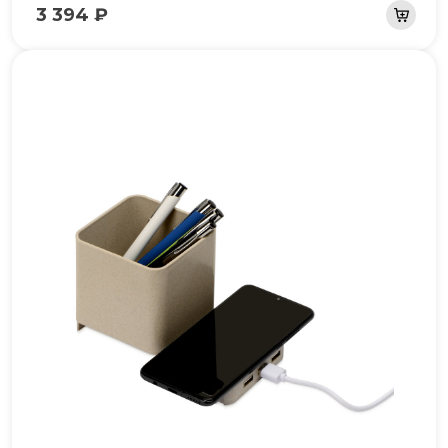
3 394 ₽