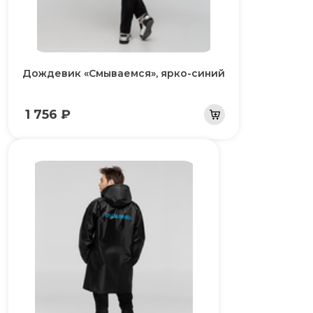
Дождевик «Смываемся», ярко-синий
1 756 ₽