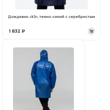
Дождевик «ХЗ», темно-синий с серебристым
1 832 ₽