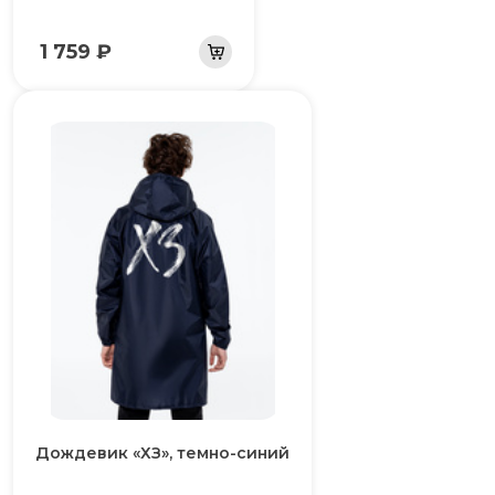
1 759 ₽
Дождевик «ХЗ», темно-синий