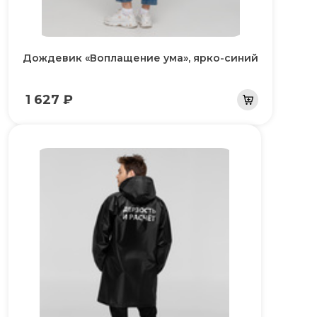
Дождевик «Воплащение ума», ярко-синий
1 627 ₽