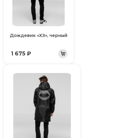
Дождевик «ХЗ», черный
1 675 ₽