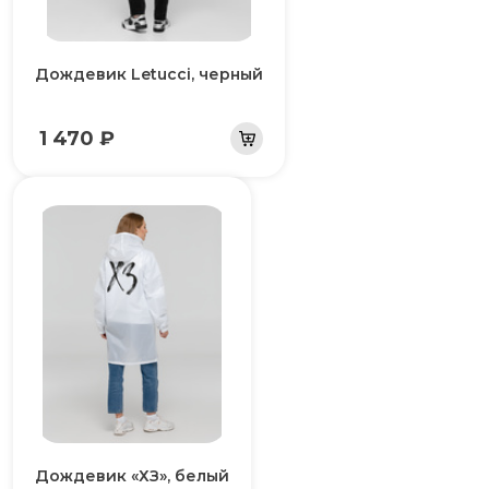
Дождевик Letucci, черный
1 470 ₽
Дождевик «ХЗ», белый