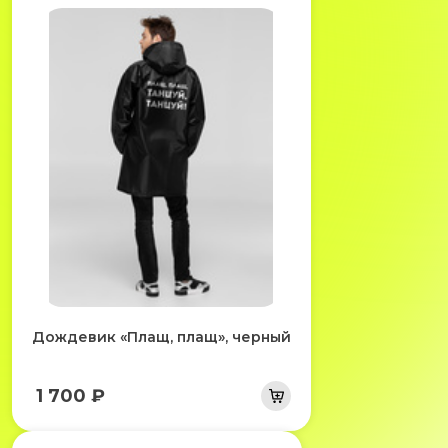
Дождевик «Плащ, плащ», черный
1 700 ₽