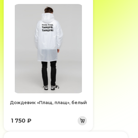
Дождевик «Плащ, плащ», белый
1 750 ₽