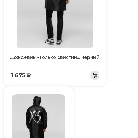
Дождевик «Только свистни», черный
1 675 ₽