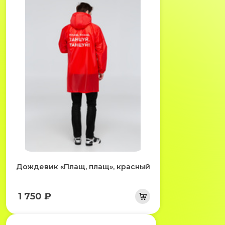
Дождевик «Плащ, плащ», красный
1 750 ₽