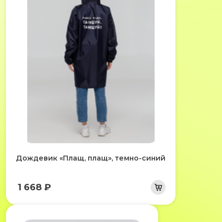
Дождевик «Плащ, плащ», темно-синий
1 668 ₽