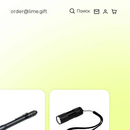
Поиск
order@lime.gift