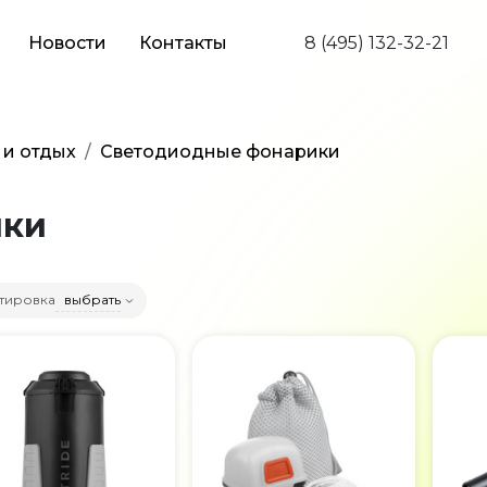
Новости
Контакты
8 (495) 132-32-21
 и отдых
Светодиодные фонарики
ики
тировка
выбрать