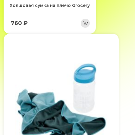
Холщовая сумка на плечо Grocery
760 ₽