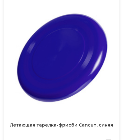
Летающая тарелка-фрисби Cancun, синяя