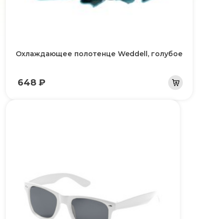
Охлаждающее полотенце Weddell, голубое
648 ₽