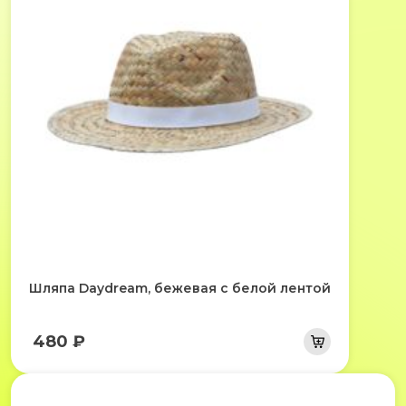
Шляпа Daydream, бежевая с белой лентой
480 ₽