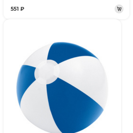
551 ₽