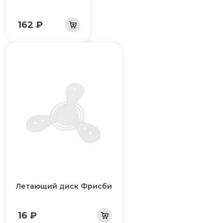
162 ₽
Летающий диск Фрисби
16 ₽