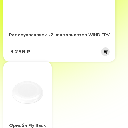
Радиоуправляемый квадрокоптер WIND FPV
3 298 ₽
Фрисби Fly Back