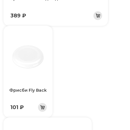
389 ₽
Фрисби Fly Back
101 ₽