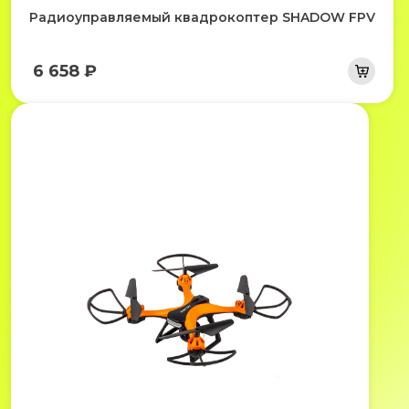
Радиоуправляемый квадрокоптер SHADOW FPV
6 658 ₽