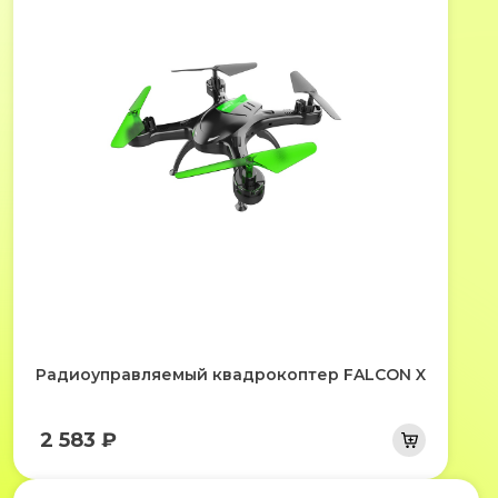
Радиоуправляемый квадрокоптер FALCON X
2 583 ₽