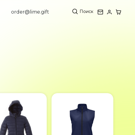
Поиск
order@lime.gift