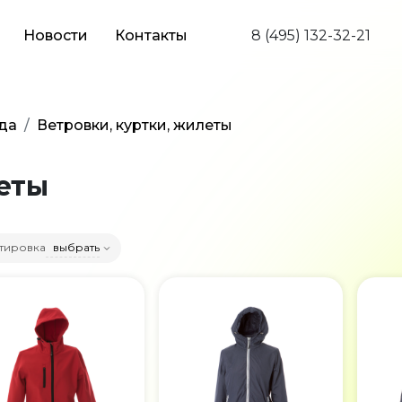
Новости
Контакты
8 (495) 132-32-21
да
Ветровки, куртки, жилеты
леты
тировка
выбрать