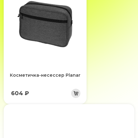
Косметичка-несессер Planar
604 ₽