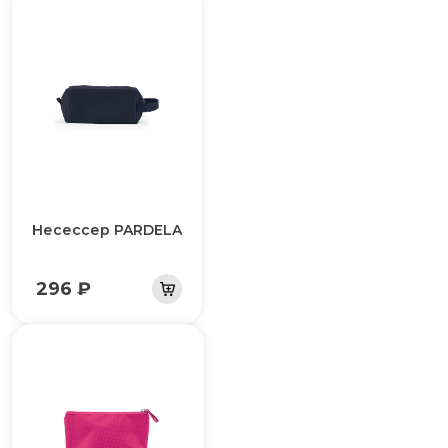
Несессер PARDELA
296 ₽