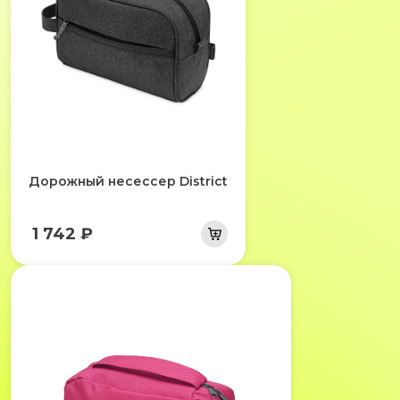
Дорожный несессер District
1 742 ₽