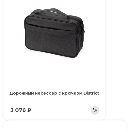
Дорожный несессер с крючком District
3 076 ₽