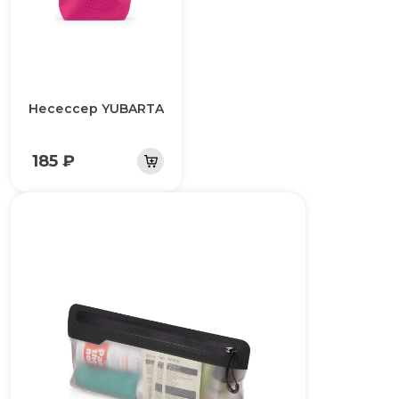
Несессер YUBARTA
185 ₽