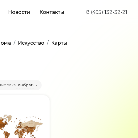
Новости
Контакты
8 (495) 132-32-21
дома
Искусство
Карты
тировка
выбрать