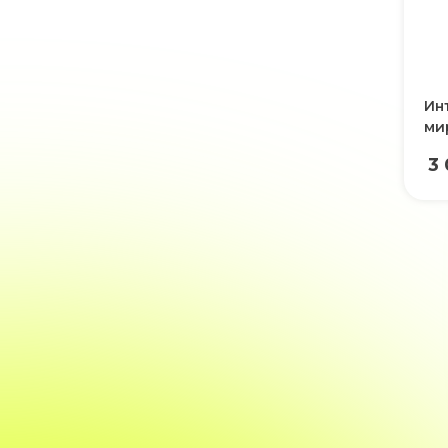
Ин
ми
3