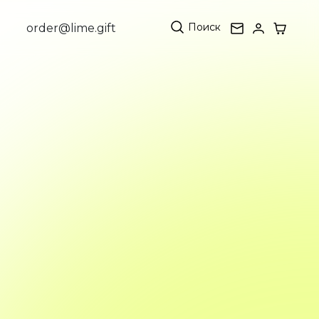
Поиск
order@lime.gift