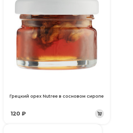
Грецкий орех Nutree в сосновом сиропе
120 ₽