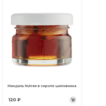
Миндаль Nutree в сиропе шиповника
120 ₽