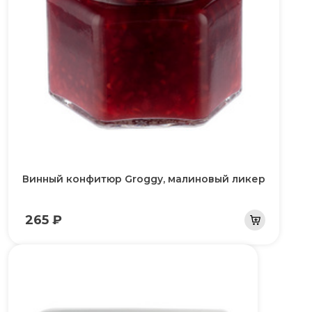
Винный конфитюр Groggy, малиновый ликер
265 ₽