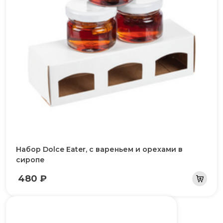
Набор Dolce Eater, с вареньем и орехами в
сиропе
480 ₽