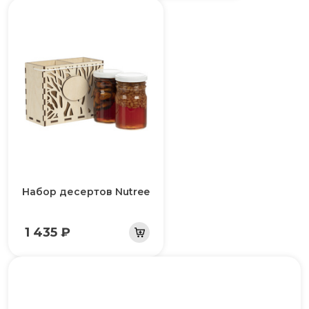
Набор десертов Nutree
1 435 ₽