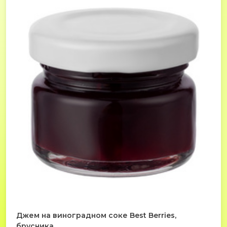
Джем на виноградном соке Best Berries,
брусника