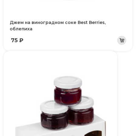
Джем на виноградном соке Best Berries,
облепиха
75 ₽