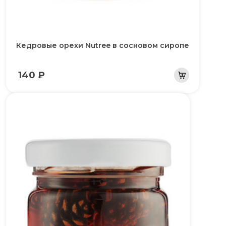
Кедровые орехи Nutree в сосновом сиропе
140 ₽