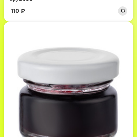
110 ₽