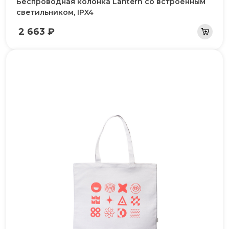
Беспроводная колонка Lantern со встроенным
светильником, IPX4
2 663 ₽