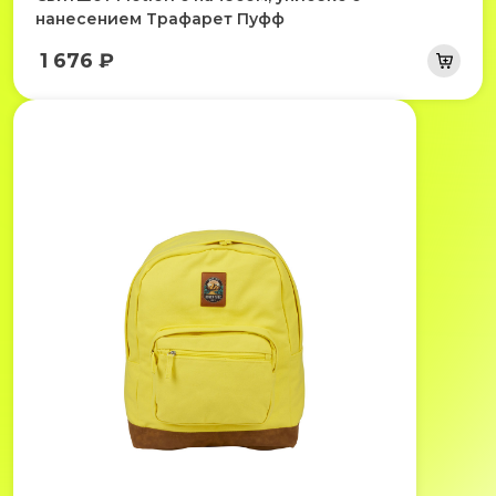
нанесением Трафарет Пуфф
1 676 ₽