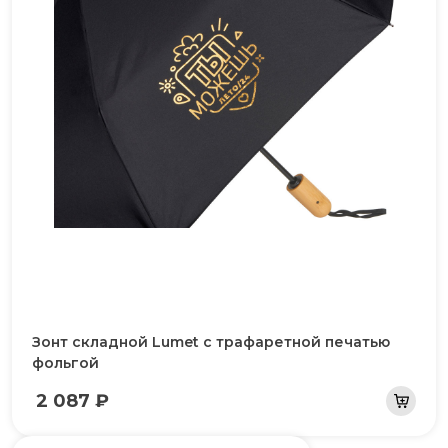
Зонт складной Lumet c трафаретной печатью
фольгой
2 087 ₽