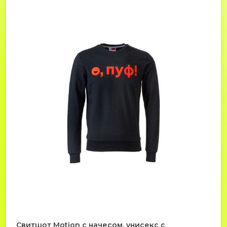
Свитшот Motion с начесом, унисекс с