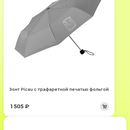
Зонт Picau c трафаретной печатью фольгой
1 505 ₽