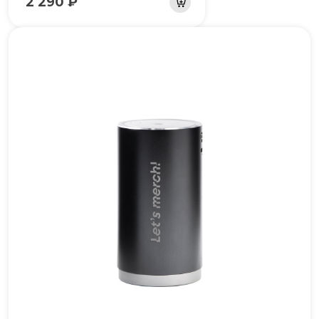
2 290 ₽