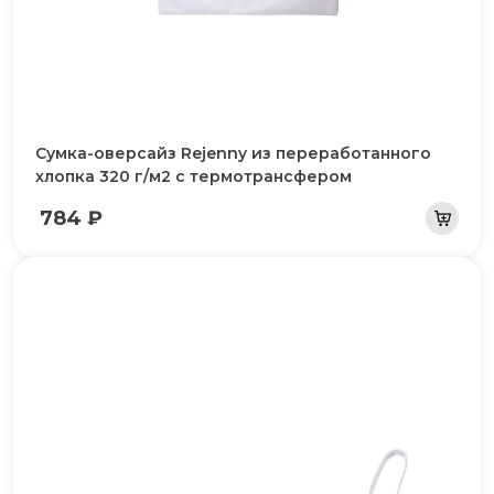
Сумка-оверсайз Rejenny из переработанного
хлопка 320 г/м2 с термотрансфером
784 ₽