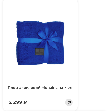
Плед акриловый Mohair с патчем
2 299 ₽