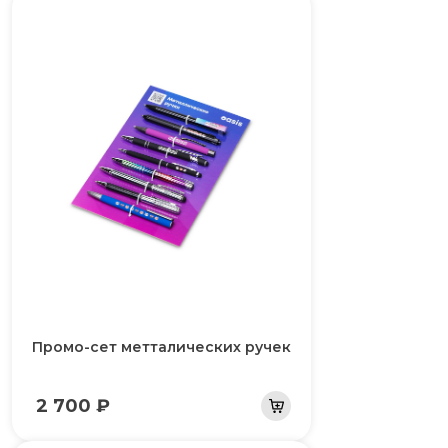
Промо-сет метталических ручек
2 700 ₽