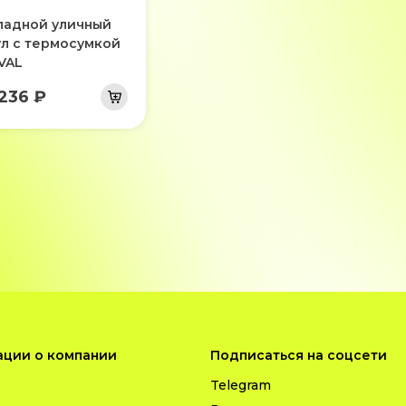
ладной уличный
ул с термосумкой
VAL
 236 ₽
ции о компании
Подписаться на соцсети
Telegram