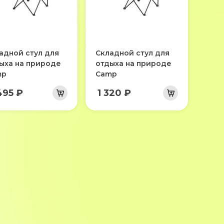
адной стул для
Складной стул для
ыха на природе
отдыха на природе
mp
Camp
495 ₽
1 320 ₽