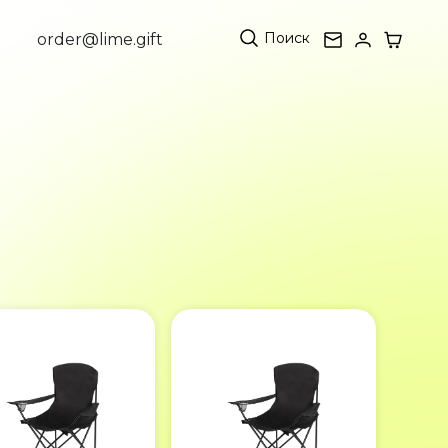
Поиск
order@lime.gift