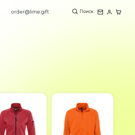
Поиск
order@lime.gift