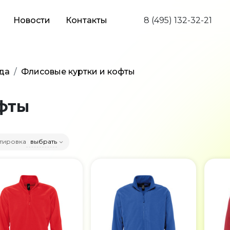
Новости
Контакты
8 (495) 132-32-21
да
Флисовые куртки и кофты
офты
тировка
выбрать