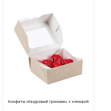
Конфеты «Кедровый грильяж», с клюквой