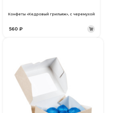
Конфеты «Кедровый грильяж», с черемухой
560 ₽