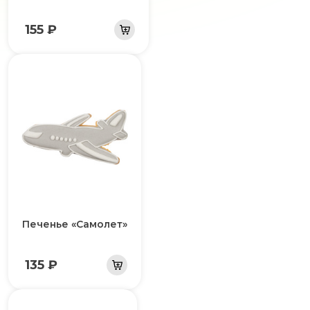
155 ₽
Печенье «Самолет»
135 ₽