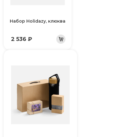
Набор Holidazy, клюква
2 536 ₽