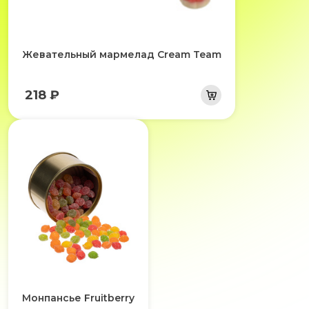
Жевательный мармелад Cream Team
218 ₽
Монпансье Fruitberry