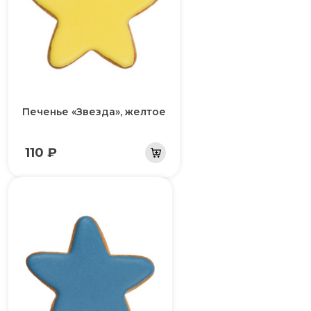
Печенье «Звезда», желтое
110 ₽