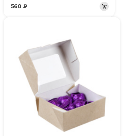
560 ₽