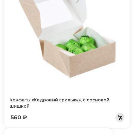
Конфеты «Кедровый грильяж», с сосновой
шишкой
560 ₽