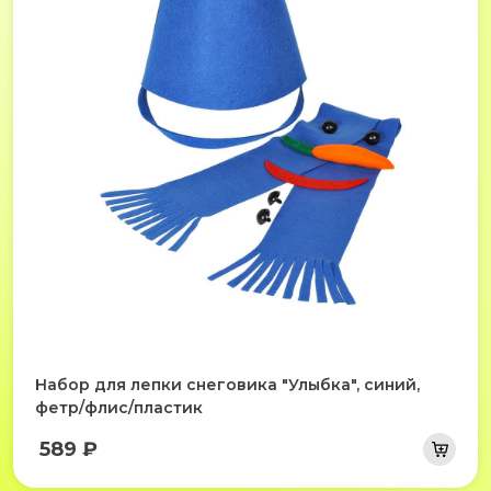
Набор для лепки снеговика "Улыбка", синий,
фетр/флис/пластик
589 ₽