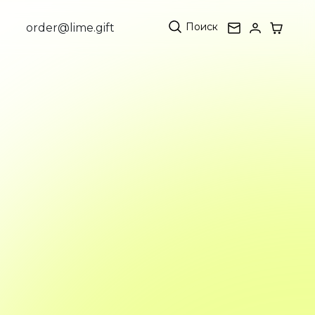
Поиск
order@lime.gift