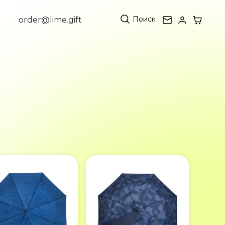
Поиск
order@lime.gift