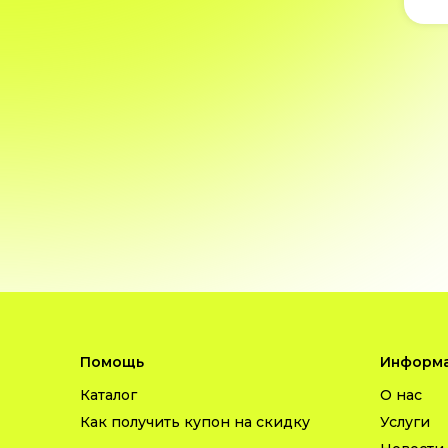
Помощь
Информа
Каталог
О нас
Как получить купон на скидку
Услуги