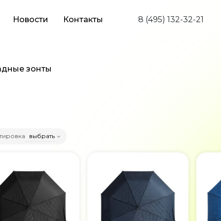
Новости
Контакты
8 (495) 132-32-21
адные зонты
тировка
выбрать