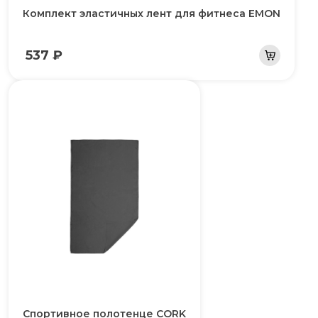
Комплект эластичных лент для фитнеса EMON
537 ₽
Спортивное полотенце CORK