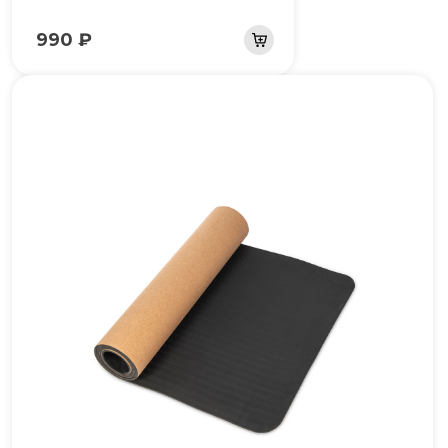
990 ₽