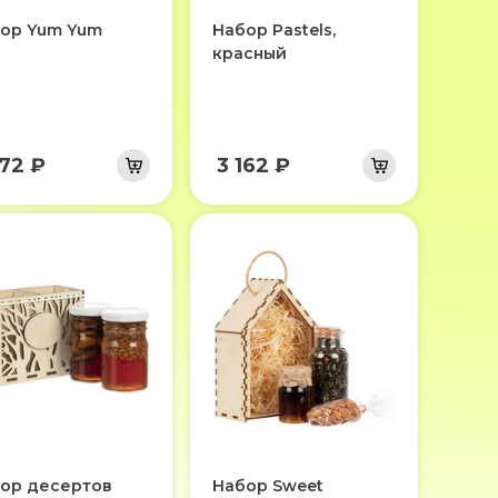
ор Yum Yum
Набор Pastels,
красный
172 ₽
3 162 ₽
ор десертов
Набор Sweet