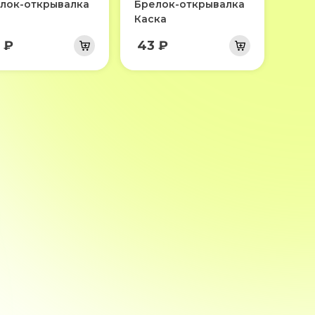
лок-открывалка
Брелок-открывалка
Каска
 ₽
43 ₽