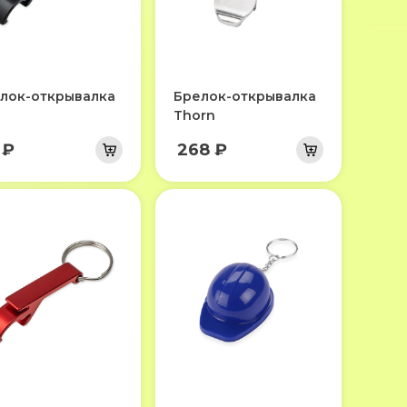
лок-открывалка
Брелок-открывалка
Thorn
 ₽
268 ₽