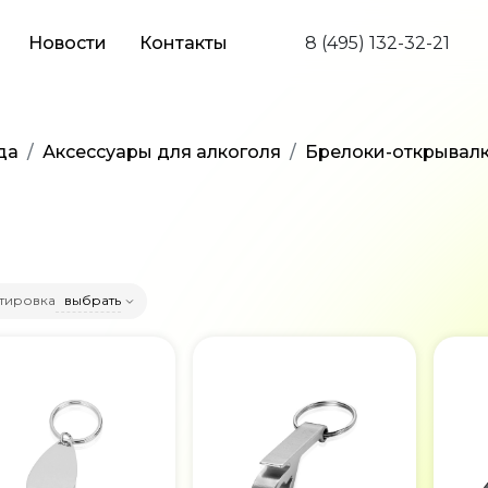
Новости
Контакты
8 (495) 132-32-21
да
Аксессуары для алкоголя
Брелоки-открывал
тировка
выбрать