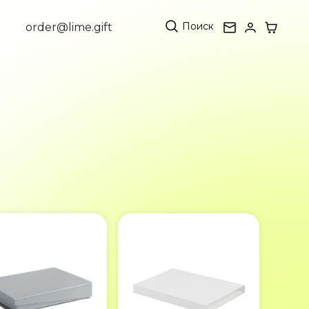
Поиск
order@lime.gift