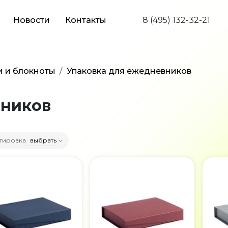
Новости
Контакты
8 (495) 132-32-21
 и блокноты
Упаковка для ежедневников
вников
тировка
выбрать