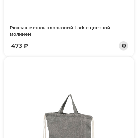
Рюкзак-мешок хлопковый Lark с цветной
молнией
473 ₽