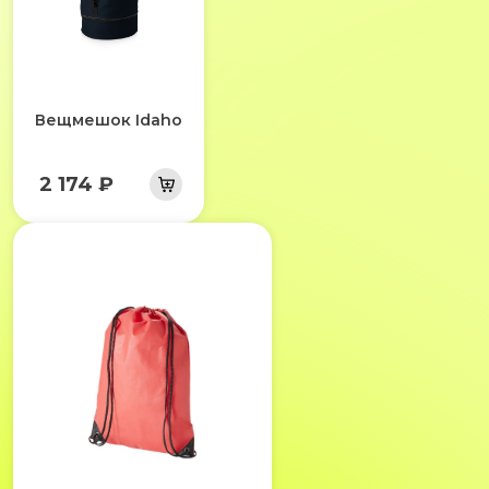
Вещмешок Idaho
2 174 ₽