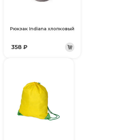
Рюкзак Indiana хлопковый
358 ₽