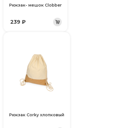
Рюкзак- мешок Clobber
239 ₽
Рюкзак Corky хлопковый