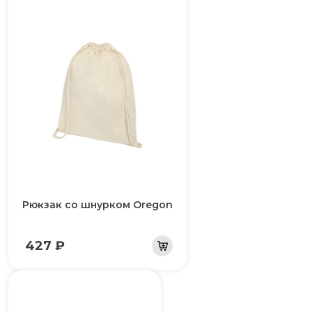
Рюкзак со шнурком Oregon
427 ₽