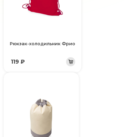
Рюкзак-холодильник Фрио
119 ₽