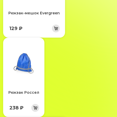
Рюкзак-мешок Evergreen
129 ₽
Рюкзак Россел
238 ₽