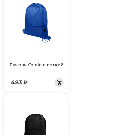
Рюкзак Oriole с сеткой
483 ₽