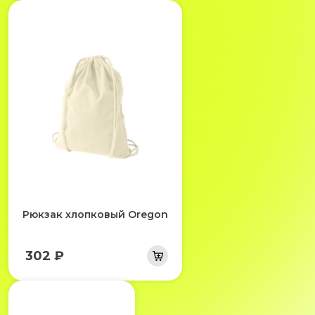
Рюкзак хлопковый Oregon
302 ₽