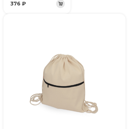
376 ₽