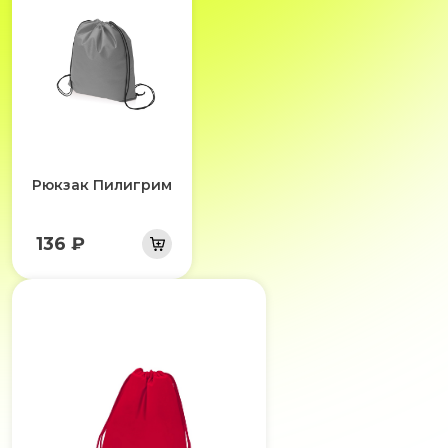
Рюкзак Пилигрим
136 ₽