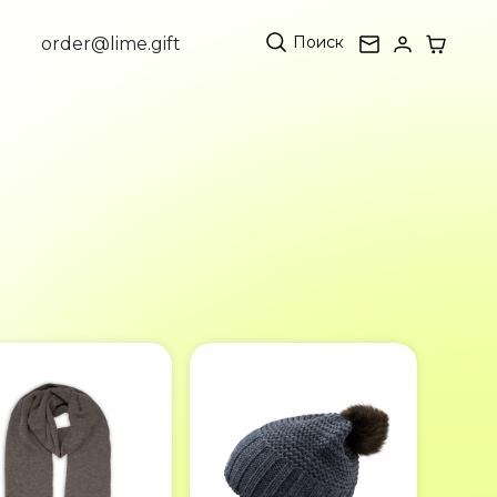
Поиск
order@lime.gift