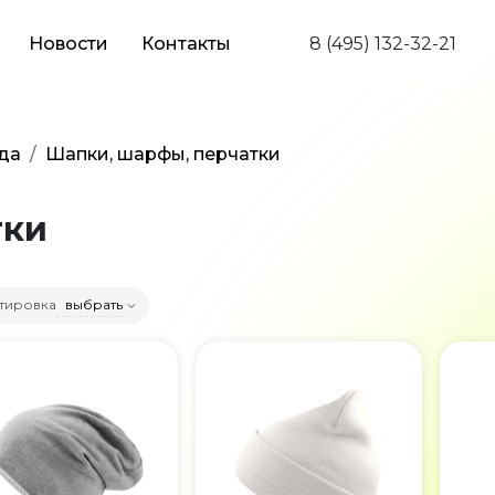
Новости
Контакты
8 (495) 132-32-21
да
Шапки, шарфы, перчатки
тки
тировка
выбрать