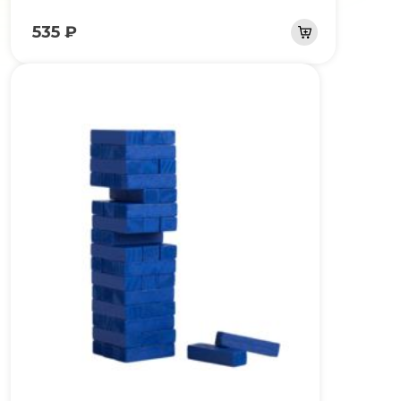
535 ₽