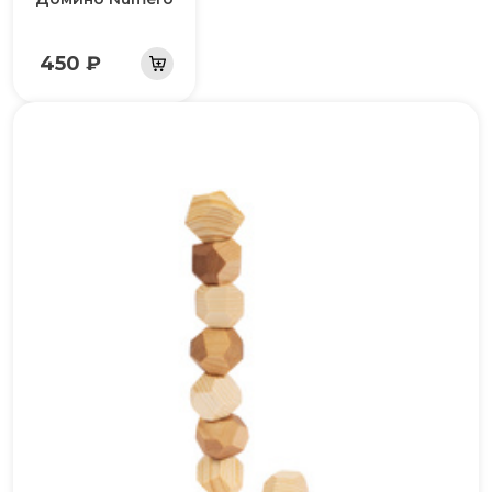
450 ₽