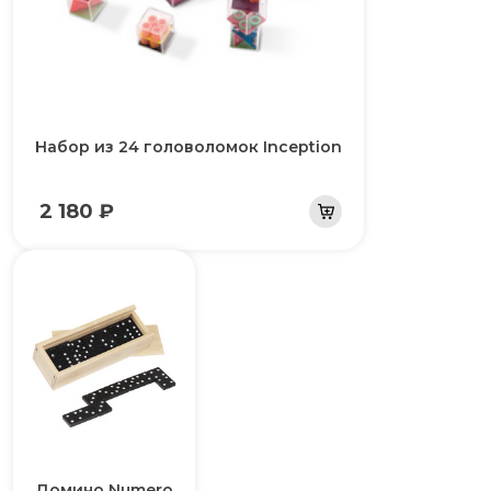
Набор из 24 головоломок Inception
2 180 ₽
Домино Numero