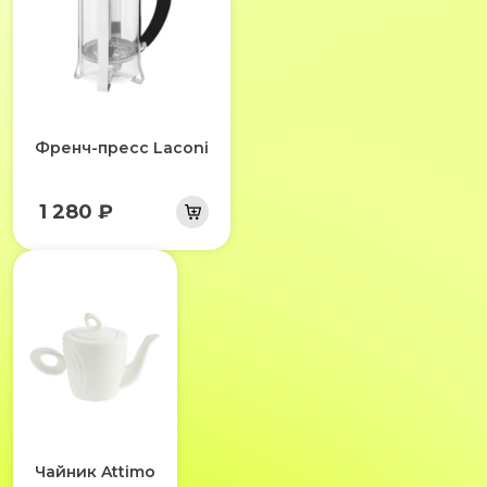
Френч-пресс Laconi
1 280 ₽
Чайник Attimo