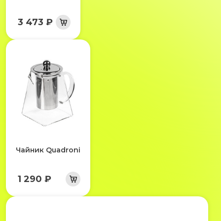
3 473 ₽
Чайник Quadroni
1 290 ₽