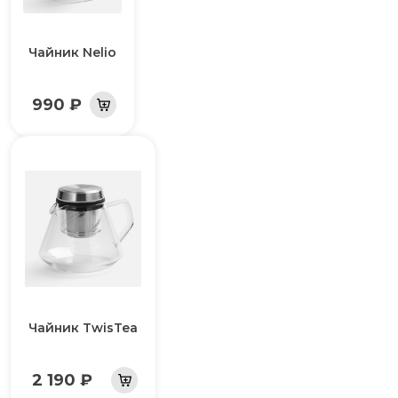
Чайник Nelio
990 ₽
Чайник TwisTea
2 190 ₽