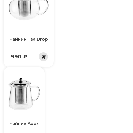
Чайник Tea Drop
990 ₽
Чайник Apex