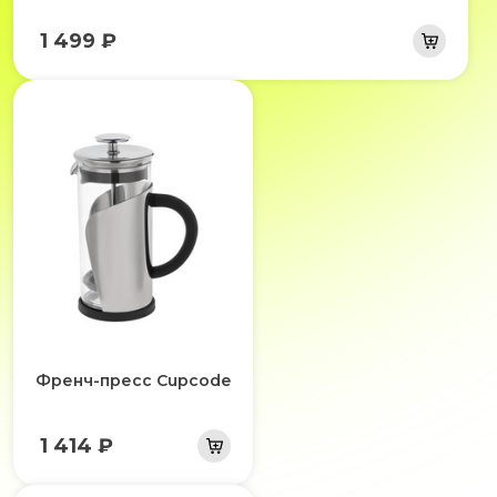
1 499 ₽
Френч-пресс Cupcode
1 414 ₽