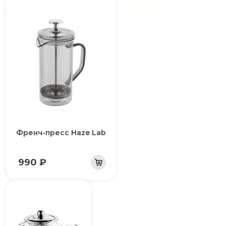
Френч-пресс Haze Lab
990 ₽