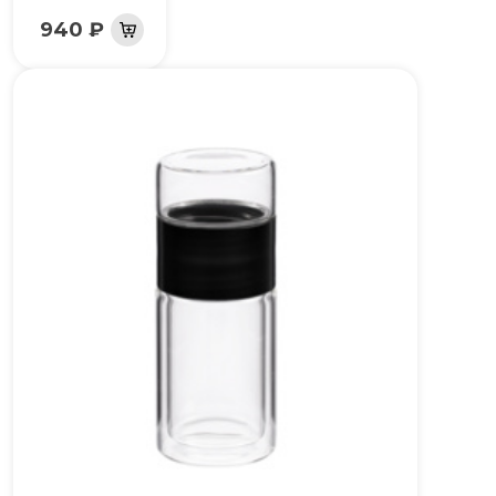
940 ₽