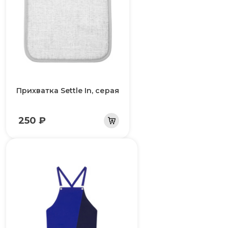
Прихватка Settle In, серая
250 ₽