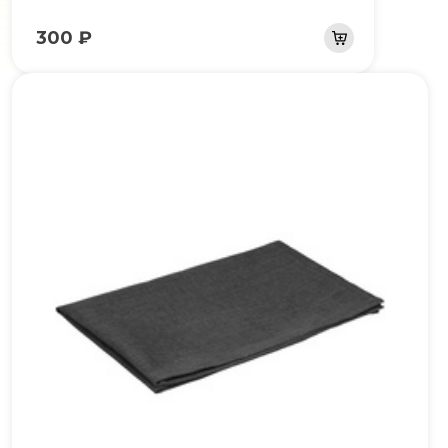
300 ₽