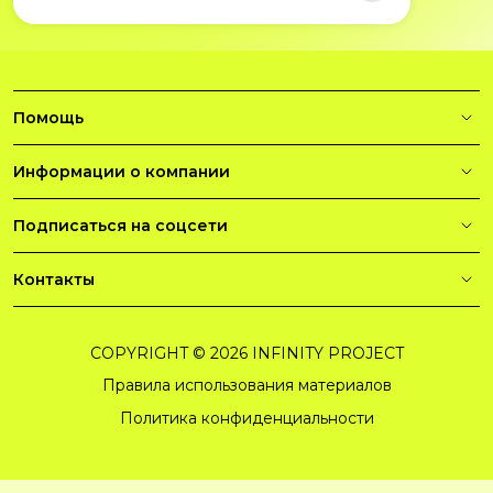
Помощь
Информации о компании
Подписаться на соцсети
Контакты
COPYRIGHT © 2026 INFINITY PROJECT
Правила использования материалов
Политика конфиденциальности