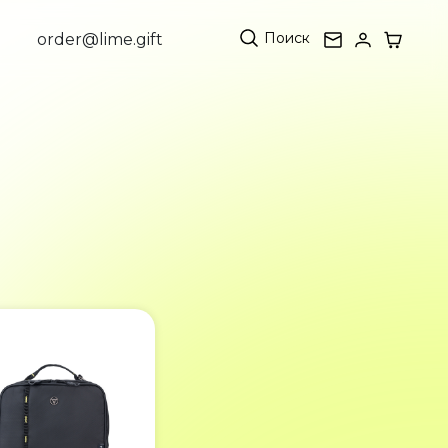
Поиск
order@lime.gift