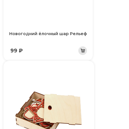
Новогодний ёлочный шар Рельеф
99 ₽