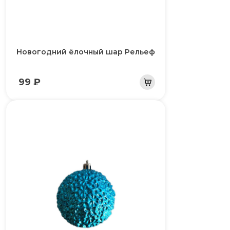
Новогодний ёлочный шар Рельеф
99 ₽