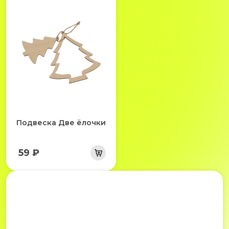
Подвеска Две ёлочки
59 ₽