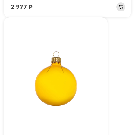
2 977 ₽