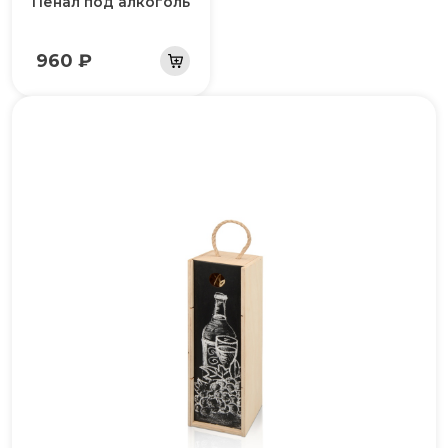
Пенал под алкоголь
960 ₽