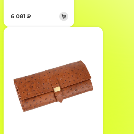
6 081 ₽