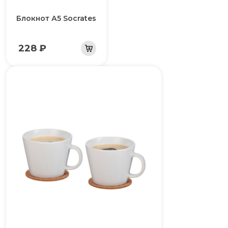
Блокнот А5 Socrates
228 ₽