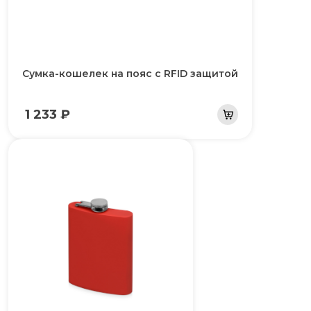
Сумка-кошелек на пояс c RFID защитой
1 233 ₽