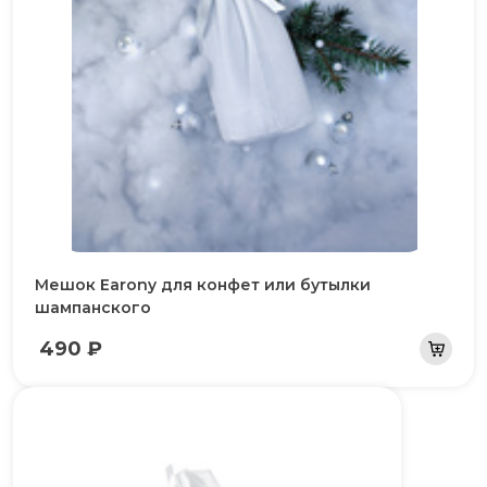
Мешок Earony для конфет или бутылки
шампанского
490 ₽