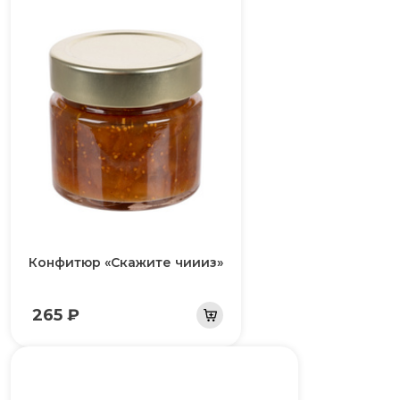
Конфитюр «Скажите чиииз»
265 ₽