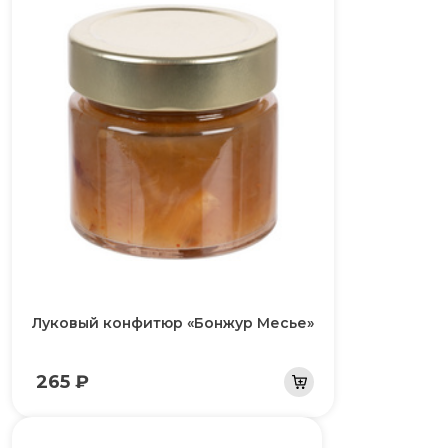
Луковый конфитюр «Бонжур Месье»
265 ₽