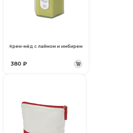
Крем-мёд с лаймом и имбирем
380 ₽