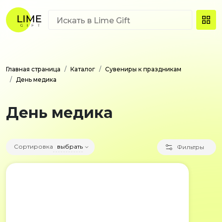
Главная страница
Каталог
Сувениры к праздникам
День медика
День медика
Сортировка
выбрать
Фильтры