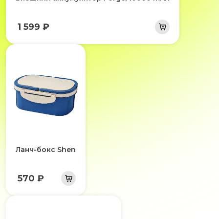
1 599 ₽
Ланч-бокс Shen
570 ₽