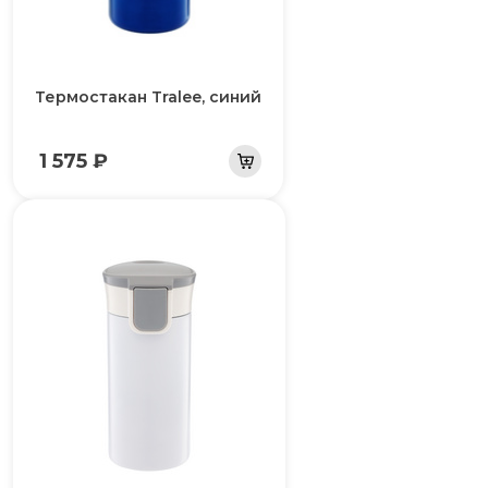
Термостакан Tralee, синий
1 575 ₽