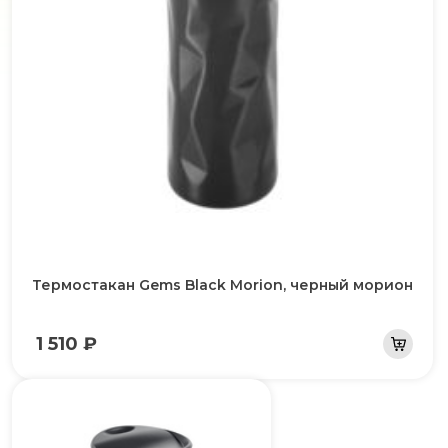
Термостакан Gems Black Morion, черный морион
1 510 ₽