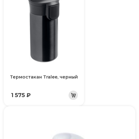
Термостакан Tralee, черный
1 575 ₽