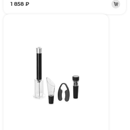
1 858 ₽