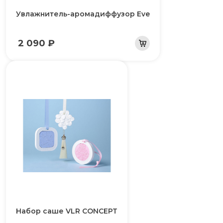
Увлажнитель-аромадиффузор Eve
2 090 ₽
Набор саше VLR CONCEPT