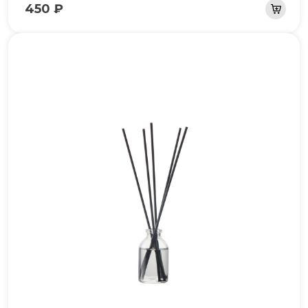
450 ₽