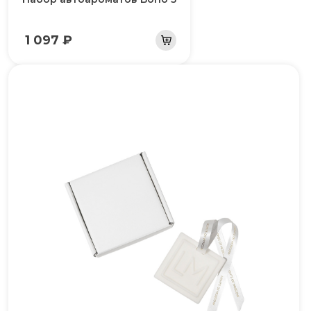
1 097 ₽