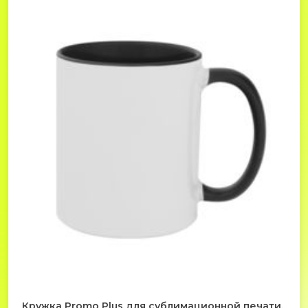
Кружка Promo Plus для сублимационной печати,