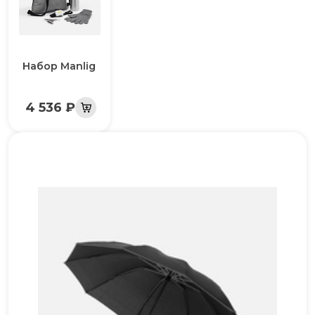
Набор Manlig
4 536 ₽