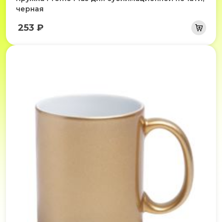
черная
253 ₽