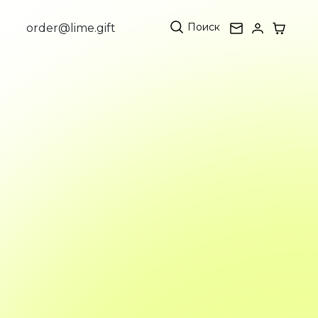
Поиск
order@lime.gift