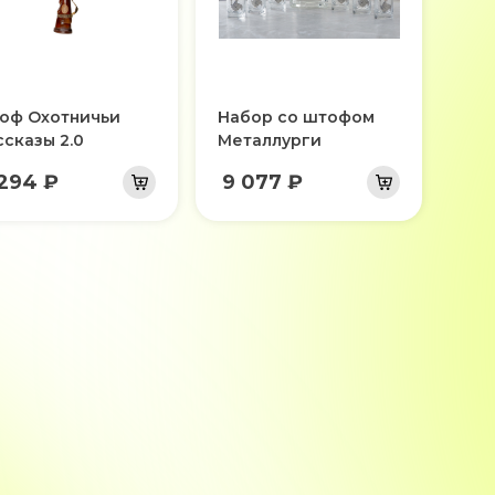
оф Охотничьи
Набор со штофом
ссказы 2.0
Металлурги
 294 ₽
9 077 ₽