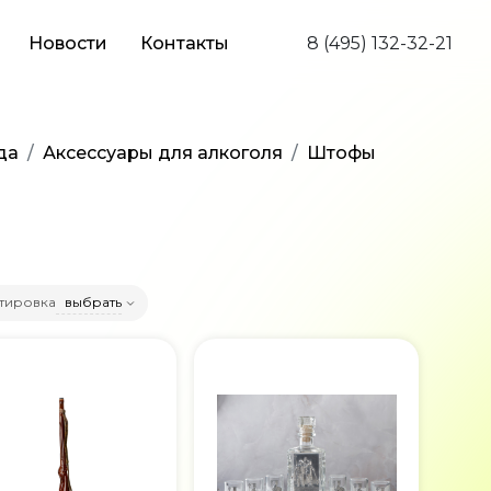
Новости
Контакты
8 (495) 132-32-21
да
Аксессуары для алкоголя
Штофы
тировка
выбрать