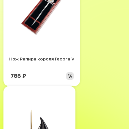
Нож Рапира короля Георга V
788 ₽