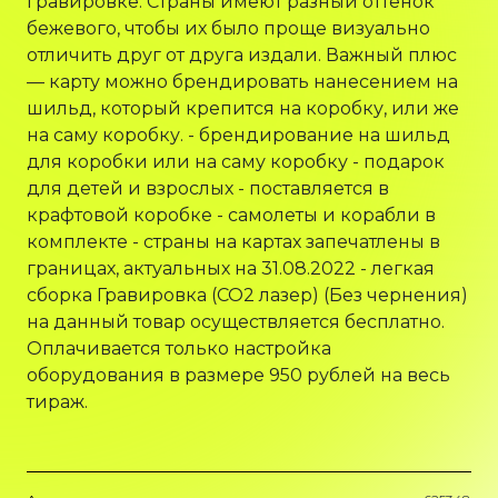
гравировке. Страны имеют разный оттенок
бежевого, чтобы их было проще визуально
отличить друг от друга издали. Важный плюс
— карту можно брендировать нанесением на
шильд, который крепится на коробку, или же
на саму коробку. - брендирование на шильд
для коробки или на саму коробку - подарок
для детей и взрослых - поставляется в
крафтовой коробке - самолеты и корабли в
комплекте - страны на картах запечатлены в
границах, актуальных на 31.08.2022 - легкая
сборка Гравировка (CO2 лазер) (Без чернения)
на данный товар осуществляется бесплатно.
Оплачивается только настройка
оборудования в размере 950 рублей на весь
тираж.