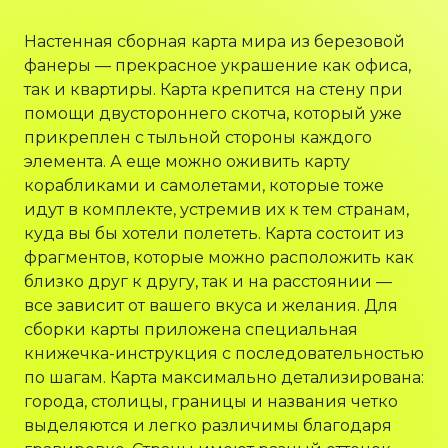
Настенная сборная карта мира из березовой
фанеры — прекрасное украшение как офиса,
так и квартиры. Карта крепится на стену при
помощи двустороннего скотча, который уже
прикреплен с тыльной стороны каждого
элемента. А еще можно оживить карту
корабликами и самолетами, которые тоже
идут в комплекте, устремив их к тем странам,
куда вы бы хотели полететь. Карта состоит из
фрагментов, которые можно расположить как
близко друг к другу, так и на расстоянии —
все зависит от вашего вкуса и желания. Для
сборки карты приложена специальная
книжечка-инструкция с последовательностью
по шагам. Карта максимально детализирована:
города, столицы, границы и названия четко
выделяются и легко различимы благодаря