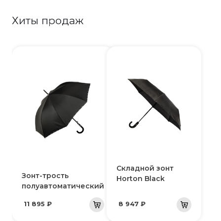
Хиты продаж
Складной зонт
Зонт-трость
Horton Black
полуавтоматический
11 895 ₽
8 947 ₽