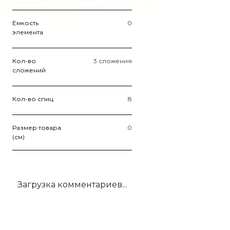
Емкость
0
элемента
Кол-во
3 сложения
сложений
Кол-во спиц
8
Размер товара
0
(см)
Загрузка комментариев...