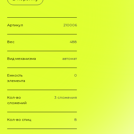
Артикул
210006
Вес
488
Вид механизма
автомат
Емкость
0
элемента
Кол-во
3 сложения
сложений
Кол-во спиц
8