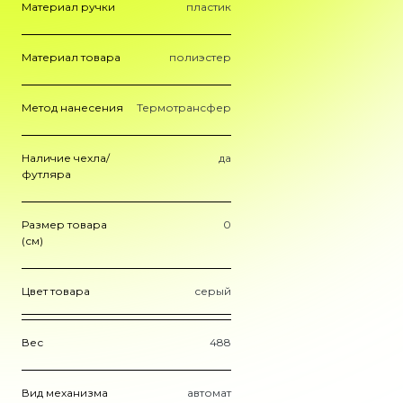
Материал ручки
пластик
Материал товара
полиэстер
Метод нанесения
Термотрансфер
Наличие чехла/
да
футляра
Размер товара
0
(см)
Цвет товара
серый
Вес
488
Вид механизма
автомат