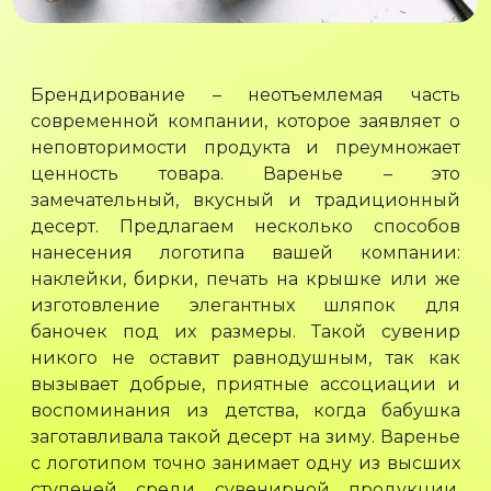
Брендирование – неотъемлемая часть
современной компании, которое заявляет о
неповторимости продукта и преумножает
ценность товара. Варенье – это
замечательный, вкусный и традиционный
десерт. Предлагаем несколько способов
нанесения логотипа вашей компании:
наклейки, бирки, печать на крышке или же
изготовление элегантных шляпок для
баночек под их размеры. Такой сувенир
никого не оставит равнодушным, так как
вызывает добрые, приятные ассоциации и
воспоминания из детства, когда бабушка
заготавливала такой десерт на зиму. Варенье
с логотипом точно занимает одну из высших
ступеней среди сувенирной продукции,