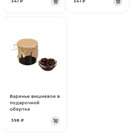
341 ₽
341 ₽
Варенье вишневое в
подарочной
обертке
398 ₽