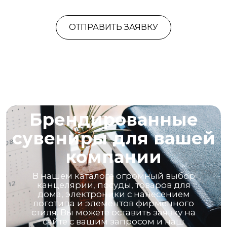
ОТПРАВИТЬ ЗАЯВКУ
Брендированные
сувениры для вашей
компании
В нашем каталоге огромный выбор
канцелярии, посуды, товаров для
дома, электроники с нанесением
логотипа и элементов фирменного
стиля. Вы можете оставить заявку на
сайте с вашим запросом и наш