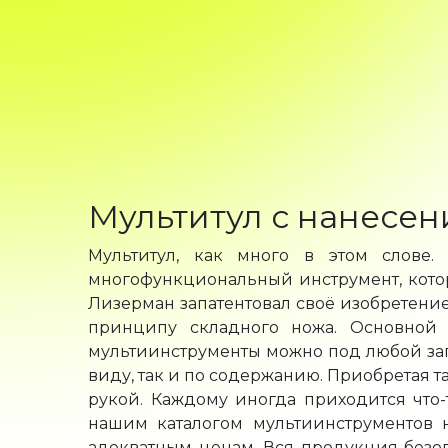
Мультитул с нанесен
Мультитул, как много в этом слове.
многофункциональный инструмент, котор
Лизерман запатентовал своё изобретени
принципу складного ножа. Основной на
мультиинструменты можно под любой запр
виду, так и по содержанию. Приобретая та
рукой. Каждому иногда приходится что-
нашим каталогом мультиинструментов 
адекватным ценам. Вся продукция безоп