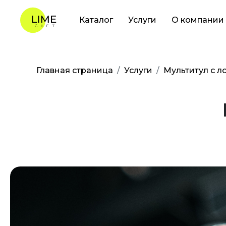
Каталог
Услуги
О компании
Главная страница
Услуги
Мультитул с л