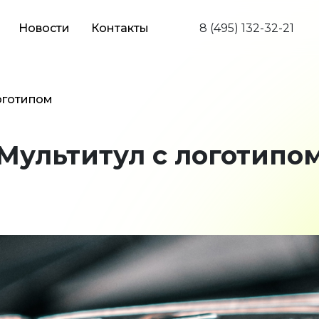
Новости
Контакты
8 (495) 132-32-21
оготипом
Мультитул с логотипо