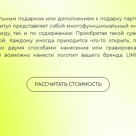
льным подарком или дополнением к подарку партн
итул представляет собой многофункциональный инс
ду, так и по содержанию. Приобретая такой суве
й. Каждому иногда приходится что-то открыть, пр
но двумя способами: нанесение или гравировка
 возможно нанести логотип вашего бренда. LIME
РАССЧИТАТЬ СТОИМОСТЬ