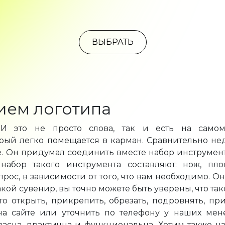
ВЫБРАТЬ
ием логотипа
 И это не просто слова, так и есть на самом
ый легко помещается в карман. Сравнительно неда
е. Он придумал соединить вместе набор инструмент
бор такого инструмента составляют: нож, плос
ос, в зависимости от того, что вам необходимо. 
кой сувенир, вы точно можете быть уверены, что та
то открыть, прикрепить, обрезать, подровнять, пр
на сайте или уточнить по телефону у наших мен
асна, практична и функциональна. Хотим также н