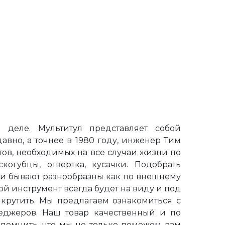
 деле. Мультитул представляет собой
вно, а точнее в 1980 году, инженер Тим
ов, необходимых на все случаи жизни по
когубцы, отвертка, кусачки. Подобрать
Они бывают разнообразны как по внешнему
кой инструмент всегда будет на виду и под
икрутить. Мы предлагаем ознакомиться с
еджеров. Наш товар качественный и по
апомнить, что мы не только поможем вам