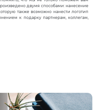
 произведено двумя способами: нанесение
которую также возможно нанести логотип
нением к подарку партнерам, коллегам,