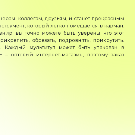
ерам, коллегам, друзьям, и станет прекрасным
трумент, который легко помещается в карман.
нир, вы точно можете быть уверены, что этот
икрепить, обрезать, подровнять, прикрутить.
. Каждый мультитул может быть упакован в
 – оптовый интернет-магазин, поэтому заказ