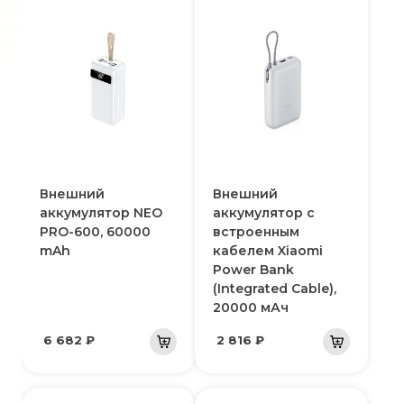
Внешний
Внешний
аккумулятор NEO
аккумулятор с
PRO-600, 60000
встроенным
mAh
кабелем Xiaomi
Power Bank
(Integrated Cable),
20000 мАч
6 682 ₽
2 816 ₽