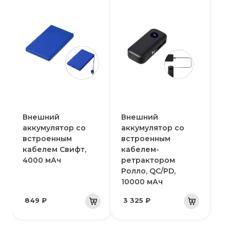
Внешний
Внешний
аккумулятор со
аккумулятор со
встроенным
встроенным
кабелем Свифт,
кабелем-
4000 мАч
ретрактором
Ролло, QC/PD,
10000 мАч
849 ₽
3 325 ₽