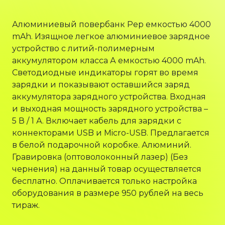
Алюминиевый повербанк Pep емкостью 4000
mAh. Изящное легкое алюминиевое зарядное
устройство с литий-полимерным
аккумулятором класса А емкостью 4000 mAh.
Светодиодные индикаторы горят во время
зарядки и показывают оставшийся заряд
аккумулятора зарядного устройства. Входная
и выходная мощность зарядного устройства –
5 В / 1 А. Включает кабель для зарядки с
коннекторами USB и Micro-USB. Предлагается
в белой подарочной коробке. Алюминий.
Гравировка (оптоволоконный лазер) (Без
чернения) на данный товар осуществляется
бесплатно. Оплачивается только настройка
оборудования в размере 950 рублей на весь
тираж.