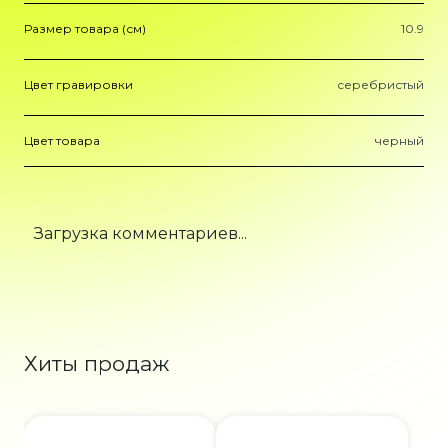
Размер товара (см)
10.9
Цвет гравировки
серебристый
Цвет товара
черный
Загрузка комментариев...
Хиты продаж