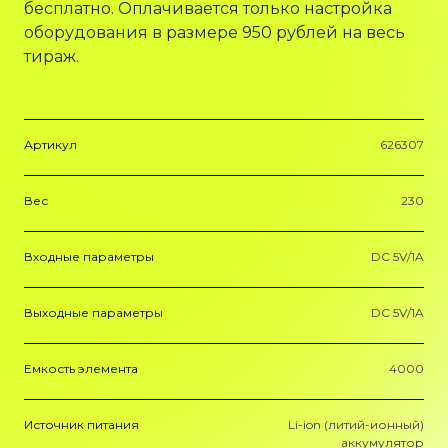
бесплатно. Оплачивается только настройка
оборудования в размере 950 рублей на весь
тираж.
Артикул
626307
Вес
230
Входные параметры
DC 5V/1A
Выходные параметры
DC 5V/1A
Емкость элемента
4000
Источник питания
Li-ion (литий-ионный)
аккумулятор