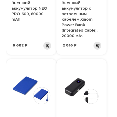
Внешний
Внешний
аккумулятор NEO
аккумулятор с
PRO-600, 60000
встроенным
mAh
кабелем Xiaomi
Power Bank
(Integrated Cable),
20000 мАч
6 682 ₽
2 816 ₽