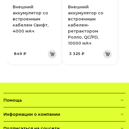
Внешний
Внешний
аккумулятор со
аккумулятор со
встроенным
встроенным
кабелем Свифт,
кабелем-
4000 мАч
ретрактором
Ролло, QC/PD,
10000 мАч
849 ₽
3 325 ₽
Помощь
Информации о компании
Подписаться на соцсети