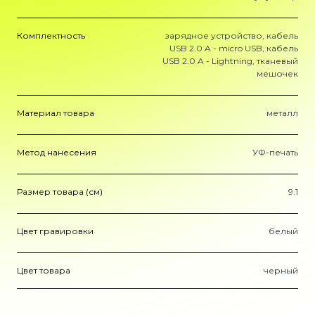
Комплектность
зарядное устройство, кабель
USB 2.0 A - micro USB, кабель
USB 2.0 A - Lightning, тканевый
мешочек
Материал товара
металл
Метод нанесения
УФ-печать
Размер товара (см)
9.1
Цвет гравировки
белый
Цвет товара
черный