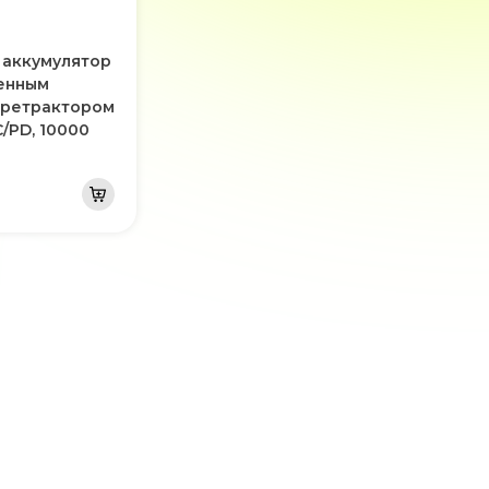
аккумулятор
енным
-ретрактором
/PD, 10000