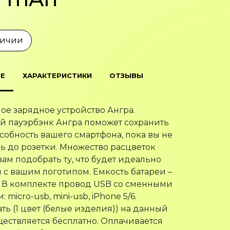
личии
Е
ХАРАКТЕРИСТИКИ
ОТЗЫВЫ
ое зарядное устройство Ангра.
 пауэрбэнк Ангра поможет сохранить
собность вашего смартфона, пока вы не
ь до розетки. Множество расцветок
вам подобрать ту, что будет идеально
я с вашим логотипом. Емкость батареи –
 В комплекте провод USB со сменными
 micro-usb, mini-usb, iPhone 5/6.
ть (1 цвет (белые изделия)) на данный
ществляется бесплатно. Оплачивается