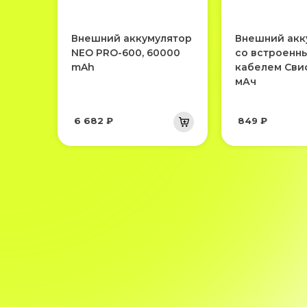
Внешний аккумулятор
Внешний акк
NEO PRO-600, 60000
со встроенн
mAh
кабелем Сви
мАч
6 682 ₽
849 ₽