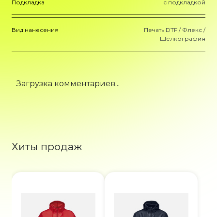
Подкладка
с подкладкой
Вид нанесения
Печать DTF / Флекс /
Шелкография
Загрузка комментариев...
Хиты продаж