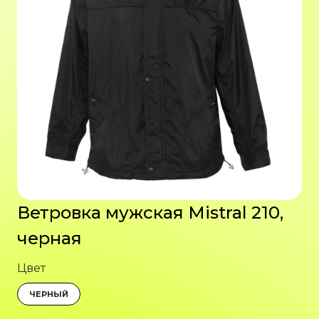
Ветровка мужская Mistral 210,
черная
Цвет
ЧЕРНЫЙ