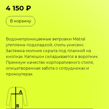
4 150 ₽
В корзину
Водонепроницаемые ветровки Mistral
утеплены подкладкой, стиль унисекс.
Застежка-молния скрыта под планкой на
кнопках. Капюшон складывается в воротник.
Премиум-качество корпоративного стиля,
олицетворенная забота о сотрудниках и
промоутерах.